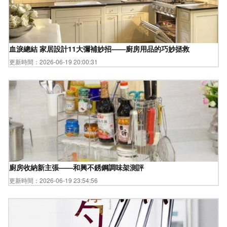
血淚總結 家居設計11大彌補妙招——廚房用品的巧妙拯救
更新時間：2026-06-19 20:00:31
廚房收納新主張——和興不銹鋼調味架測評
更新時間：2026-06-19 23:54:56