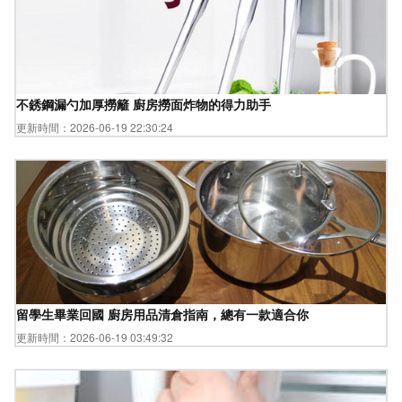
不銹鋼漏勺加厚撈籬 廚房撈面炸物的得力助手
更新時間：2026-06-19 22:30:24
留學生畢業回國 廚房用品清倉指南，總有一款適合你
更新時間：2026-06-19 03:49:32