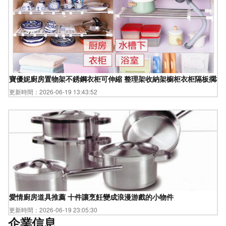
寶優妮廚房置物架不銹鋼衣柜可伸縮 整理架收納架櫥柜衣柜隔板擱板
更新時間：2026-06-19 13:43:52
愛情廚房道具推薦 十件讓烹飪變成浪漫游戲的小物件
更新時間：2026-06-19 23:05:30
企業信息